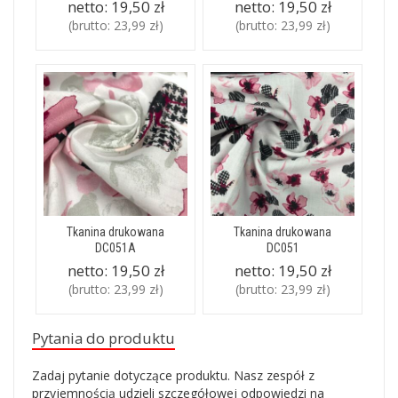
netto:
19,50 zł
netto:
19,50 zł
(brutto:
23,99 zł
)
(brutto:
23,99 zł
)
Tkanina drukowana
Tkanina drukowana
DC051A
DC051
netto:
19,50 zł
netto:
19,50 zł
(brutto:
23,99 zł
)
(brutto:
23,99 zł
)
Pytania do produktu
Zadaj pytanie dotyczące produktu. Nasz zespół z
przyjemnością udzieli szczegółowej odpowiedzi na