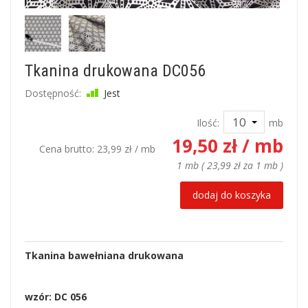
Tkanina drukowana DC056
Dostępność:
Jest
Ilość:
mb
19,50 zł
/ mb
Cena brutto:
23,99 zł
/ mb
1 mb
(
23,99 zł
za
1 mb
)
dodaj do koszyka
Tkanina bawełniana drukowana
wzór: DC 056